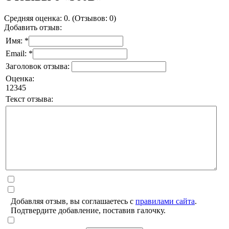
Средняя оценка: 0. (Отзывов: 0)
Добавить отзыв:
Имя: *
Email: *
Заголовок отзыва:
Оценка:
1
2
3
4
5
Текст отзыва:
Добавляя отзыв, вы соглашаетесь с
правилами сайта
.
Подтвердите добавление, поставив галочку.