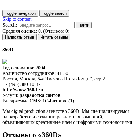
Toggle navigation
Toggle search
Skip to content
Search:
Средняя оценка: 0. (Отзывов: 0)
Написать отзыв
Читать отзывы
360D
Год основания: 2004
Количество сотрудников: 41-50
Россия, Москва, 5-я Ямского Поля Дом д.7, стр.2
+7 (495) 380-10-37
http://www.360d.ru
Услуги:
разработка сайтов
Внедряемые CMS: 1С-Битрикс (1)
Мы digital production агентство 360D. Мы специализируемся
на разработке и создании рекламных компаний,
объединяющих креативные идеи с цифровыми технологиями.
Отзывы о «360D»