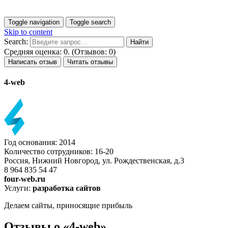
Toggle navigation
Toggle search
Skip to content
Search:
Средняя оценка: 0. (Отзывов: 0)
Написать отзыв
Читать отзывы
4-web
Год основания: 2014
Количество сотрудников: 16-20
Россия, Нижний Новгород, ул. Рождественская, д.3
8 964 835 54 47
four-web.ru
Услуги:
разработка сайтов
Делаем сайты, приносящие прибыль
Отзывы о «4-web»