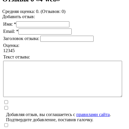
Средняя оценка: 0. (Отзывов: 0)
Добавить отзыв:
Имя: *
Email: *
Заголовок отзыва:
Оценка:
1
2
3
4
5
Текст отзыва:
Добавляя отзыв, вы соглашаетесь с
правилами сайта
.
Подтвердите добавление, поставив галочку.