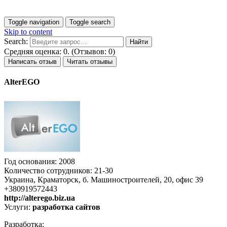
Toggle navigation
Toggle search
Skip to content
Search:
Средняя оценка: 0. (Отзывов: 0)
Написать отзыв
Читать отзывы
AlterEGO
Год основания: 2008
Количество сотрудников: 21-30
Украина, Краматорск, б. Машиностроителей, 20, офис 39
+380919572443
http://alterego.biz.ua
Услуги:
разработка сайтов
Разработка: