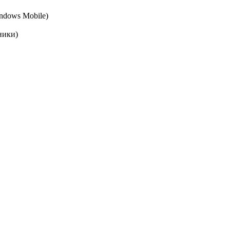
ndows Mobile)
ники)