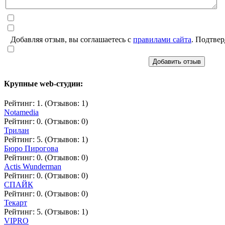
Добавляя отзыв, вы соглашаетесь с
правилами сайта
. Подтвер
Добавить отзыв
Крупные web-студии:
Рейтинг: 1. (Отзывов: 1)
Notamedia
Рейтинг: 0. (Отзывов: 0)
Трилан
Рейтинг: 5. (Отзывов: 1)
Бюро Пирогова
Рейтинг: 0. (Отзывов: 0)
Actis Wunderman
Рейтинг: 0. (Отзывов: 0)
СПАЙК
Рейтинг: 0. (Отзывов: 0)
Текарт
Рейтинг: 5. (Отзывов: 1)
VIPRO