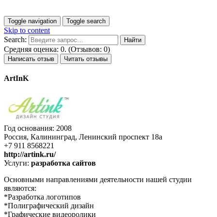
Toggle navigation
Toggle search
Skip to content
Search:
Средняя оценка: 0. (Отзывов: 0)
Написать отзыв
Читать отзывы
ArtInK
Год основания: 2008
Россия, Калининград, Ленинский проспект 18а
+7 911 8568221
http://artink.ru/
Услуги:
разработка сайтов
Основными направлениями деятельности нашей студии
являются:
*Разработка логотипов
*Полиграфический дизайн
*Графические видеоролики