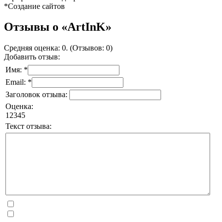
*Создание сайтов
Отзывы о «ArtInK»
Средняя оценка: 0. (Отзывов: 0)
Добавить отзыв:
Имя: *
Email: *
Заголовок отзыва:
Оценка:
1
2
3
4
5
Текст отзыва: