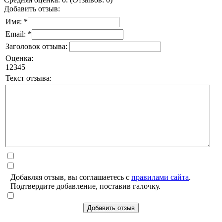
Добавить отзыв:
Имя: *
Email: *
Заголовок отзыва:
Оценка:
1
2
3
4
5
Текст отзыва:
Добавляя отзыв, вы соглашаетесь с
правилами сайта
.
Подтвердите добавление, поставив галочку.
Добавить отзыв