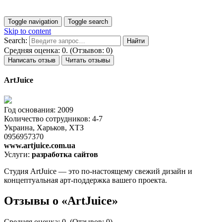
Toggle navigation
Toggle search
Skip to content
Search:
Средняя оценка: 0. (Отзывов: 0)
Написать отзыв
Читать отзывы
ArtJuice
Год основания: 2009
Количество сотрудников: 4-7
Украина, Харьков, ХТЗ
0956957370
www.artjuice.com.ua
Услуги:
разработка сайтов
Студия ArtJuice — это по-настоящему свежий дизайн и
концептуальная арт-поддержка вашего проекта.
Отзывы о «ArtJuice»
Средняя оценка: 0. (Отзывов: 0)