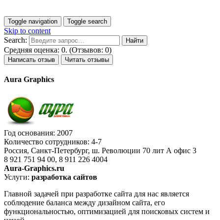
Toggle navigation
Toggle search
Skip to content
Search:
Средняя оценка: 0. (Отзывов: 0)
Написать отзыв
Читать отзывы
Aura Graphics
Год основания: 2007
Количество сотрудников: 4-7
Россия, Санкт-Петербург, ш. Революции 70 лит А офис 3
8 921 751 94 00, 8 911 226 4004
Aura-Graphics.ru
Услуги:
разработка сайтов
Главной задачей при разработке сайта для нас является
соблюдение баланса между дизайном сайта, его
функциональностью, оптимизацией для поисковых систем и