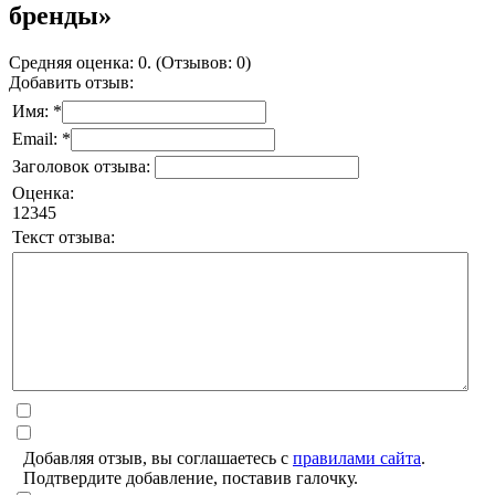
бренды»
Средняя оценка: 0. (Отзывов: 0)
Добавить отзыв:
Имя: *
Email: *
Заголовок отзыва:
Оценка:
1
2
3
4
5
Текст отзыва:
Добавляя отзыв, вы соглашаетесь с
правилами сайта
.
Подтвердите добавление, поставив галочку.