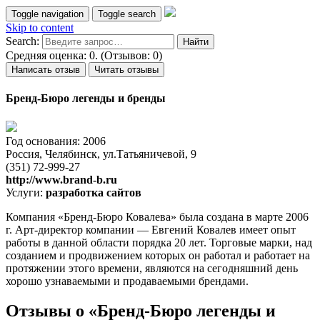
Toggle navigation
Toggle search
Skip to content
Search:
Средняя оценка: 0. (Отзывов: 0)
Написать отзыв
Читать отзывы
Бренд-Бюро легенды и бренды
Год основания: 2006
Россия, Челябинск, ул.Татьяничевой, 9
(351) 72-999-27
http://www.brand-b.ru
Услуги:
разработка сайтов
Компания «Бренд-Бюро Ковалева» была создана в марте 2006
г. Арт-директор компании — Евгений Ковалев имеет опыт
работы в данной области порядка 20 лет. Торговые марки, над
созданием и продвижением которых он работал и работает на
протяжении этого времени, являются на сегодняшний день
хорошо узнаваемыми и продаваемыми брендами.
Отзывы о «Бренд-Бюро легенды и