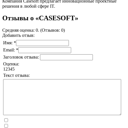
Компания Casesoft предлагает инновационные проектные
решения в любой сфере IT.
Отзывы о «CASESOFT»
Средняя оценка: 0. (Отзывов: 0)
Добавить отзыв:
Имя: *
Email: *
Заголовок отзыва:
Оценка:
1
2
3
4
5
Текст отзыва: