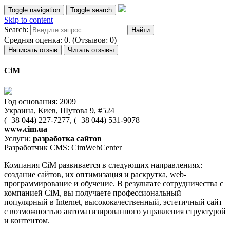
Toggle navigation
Toggle search
Skip to content
Search:
Средняя оценка: 0. (Отзывов: 0)
Написать отзыв
Читать отзывы
CiM
Год основания: 2009
Украина, Киев, Шутова 9, #524
(+38 044) 227-7277, (+38 044) 531-9078
www.cim.ua
Услуги:
разработка сайтов
Разработчик CMS: CimWebCenter
Компания CiM развивается в следующих направлениях:
создание сайтов, их оптимизация и раскрутка, web-
программирование и обучение. В результате сотрудничества с
компанией CiM, вы получаете профессиональный
популярный в Internet, высококачественный, эстетичный сайт
с возможностью автоматизированного управления структурой
и контентом.