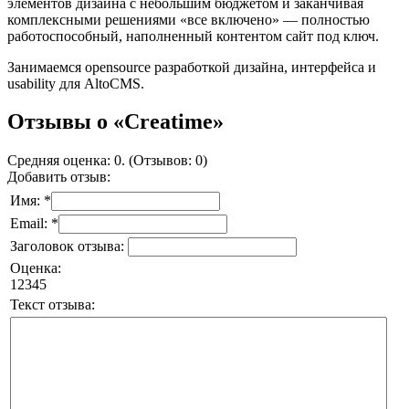
элементов дизайна с небольшим бюджетом и заканчивая
комплексными решениями «все включено» — полностью
работоспособный, наполненный контентом сайт под ключ.
Занимаемся opensource разработкой дизайна, интерфейса и
usability для AltoCMS.
Отзывы о «Creatime»
Средняя оценка: 0. (Отзывов: 0)
Добавить отзыв:
Имя: *
Email: *
Заголовок отзыва:
Оценка:
1
2
3
4
5
Текст отзыва: