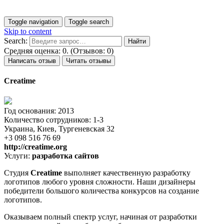
Toggle navigation
Toggle search
Skip to content
Search:
Средняя оценка: 0. (Отзывов: 0)
Написать отзыв
Читать отзывы
Creatime
Год основания: 2013
Количество сотрудников: 1-3
Украина, Киев, Тургеневская 32
+3 098 516 76 69
http://creatime.org
Услуги:
разработка сайтов
Студия
Creatime
выполняет качественную разработку
логотипов любого уровня сложности. Наши дизайнеры
победители большого количества конкурсов на создание
логотипов.
Оказываем полный спектр услуг, начиная от разработки