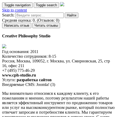
Toggle navigation
Toggle search
Skip to content
Search:
Средняя оценка: 0. (Отзывов: 0)
Написать отзыв
Читать отзывы
Creative Philosophy Studio
Год основания: 2011
Количество сотрудников: 8-15
Россия, Москва, 109052, г. Москва, ул. Смирновская, 25, стр
16, офис 211
+7 (495) 775-46-29
www.cph-studio.ru
Услуги:
разработка сайтов
Внедряемые CMS: Joomla! (3)
Мы внимательно относимся к каждому клиенту, к его
пожеланиям и мнению, поэтому результатом нашей работы
является эффективный инструмент по продвижению товаров
или услуг на высококонкурентном рынке, который полностью
отвечает запросам и потребностям клиента. Мы гарантируем
качественное выполнение проектов в четкие сроки. С нами