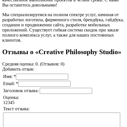
Вы останетесь довольными!
Мы специализируемся на полном спектре услуг, начиная от
разработки логотипа, фирменного стиля, брендбука, гайдбука,
создании и продвижении сайта, разработке мобильных
приложений. Существует гибкая система скидок при заказе
полного комплекса услуг, а также для наших постоянных
клиентов.
Отзывы о «Creative Philosophy Studio»
Средняя оценка: 0. (Отзывов: 0)
Добавить отзыв:
Имя: *
Email: *
Заголовок отзыва:
Оценка:
1
2
3
4
5
Текст отзыва: