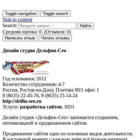
Toggle navigation
Toggle search
Skip to content
Search:
Средняя оценка: 0. (Отзывов: 0)
Написать отзыв
Читать отзывы
Дизайн студия Дельфин-Сео
Год основания: 2012
Количество сотрудников: 4-7
Россия, Ростов-на-Дону, Платова 90/1 офис 1
8 (8635) 22-45-76, 8 (8635) 25-14-24
http://delfin-seo.ru
Услуги:
разработка сайтов
, SEO
Дизайн студия «Дельфин-Сео» занимается созданием,
оптимизацией и продвижением сайтов.
Продвижение сайтов одно из основных видов деятельности.
В настоящий момент с каждым днём всё больше интернет