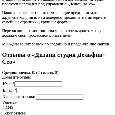
проектов переходит под управление «Дельфин-Сео».
Наши клиенты не только начинающие предприниматели
,крупные холдинги, нам доверяют продвигать в интернете
семейные странички, крупные форумы.
Перечислять все достоинства можно очень долго, мы лучше
докажем свой профессионализм в деле.
Мы ждём ваших заявок по созданию и продвижению сайтов!
Отзывы о «Дизайн студия Дельфин-
Сео»
Средняя оценка: 0. (Отзывов: 0)
Добавить отзыв:
Имя: *
Email: *
Заголовок отзыва:
Оценка:
1
2
3
4
5
Текст отзыва: