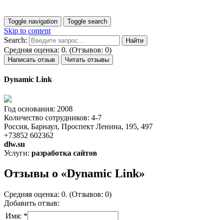
Toggle navigation
Toggle search
Skip to content
Search:
Средняя оценка: 0. (Отзывов: 0)
Написать отзыв
Читать отзывы
Dynamic Link
Год основания: 2008
Количество сотрудников: 4-7
Россия, Барнаул, Проспект Ленина, 195, 497
+73852 602362
dlw.su
Услуги:
разработка сайтов
Отзывы о «Dynamic Link»
Средняя оценка: 0. (Отзывов: 0)
Добавить отзыв:
Имя: *