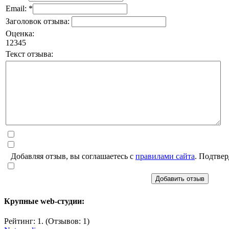
Email: *
Заголовок отзыва:
Оценка:
1
2
3
4
5
Текст отзыва:
Добавляя отзыв, вы соглашаетесь с
правилами сайта
. Подтвер
Добавить отзыв
Крупные web-студии:
Рейтинг: 1. (Отзывов: 1)