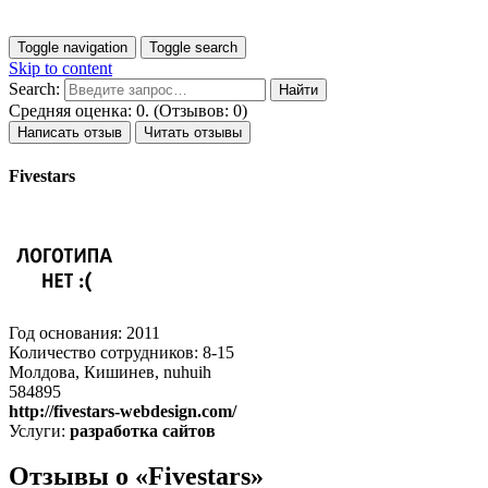
Toggle navigation
Toggle search
Skip to content
Search:
Средняя оценка: 0. (Отзывов: 0)
Написать отзыв
Читать отзывы
Fivestars
Год основания: 2011
Количество сотрудников: 8-15
Молдова, Кишинев, nuhuih
584895
http://fivestars-webdesign.com/
Услуги:
разработка сайтов
Отзывы о «Fivestars»