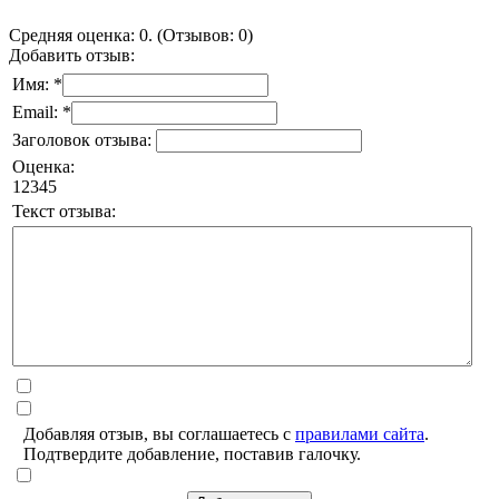
Средняя оценка: 0. (Отзывов: 0)
Добавить отзыв:
Имя: *
Email: *
Заголовок отзыва:
Оценка:
1
2
3
4
5
Текст отзыва:
Добавляя отзыв, вы соглашаетесь с
правилами сайта
.
Подтвердите добавление, поставив галочку.