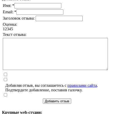
Имя: *
Email: *
Заголовок отзыва:
Оценка:
1
2
3
4
5
Текст отзыва:
Добавляя отзыв, вы соглашаетесь с
правилами сайта
.
Подтвердите добавление, поставив галочку.
Добавить отзыв
Крупные web-студии: