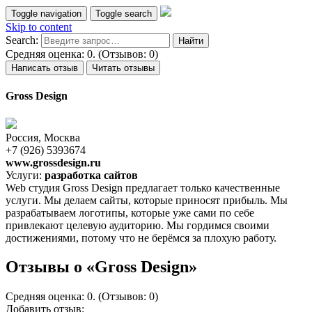
Toggle navigation
Toggle search
Skip to content
Search:
Средняя оценка: 0. (Отзывов: 0)
Написать отзыв
Читать отзывы
Gross Design
Россия, Москва
+7 (926) 5393674
www.grossdesign.ru
Услуги:
разработка сайтов
Web студия Gross Design предлагает только качественные
услуги. Мы делаем сайты, которые приносят прибыль. Мы
разрабатываем логотипы, которые уже сами по себе
привлекают целевую аудиторию. Мы гордимся своими
достижениями, потому что не берёмся за плохую работу.
Отзывы о «Gross Design»
Средняя оценка: 0. (Отзывов: 0)
Добавить отзыв: