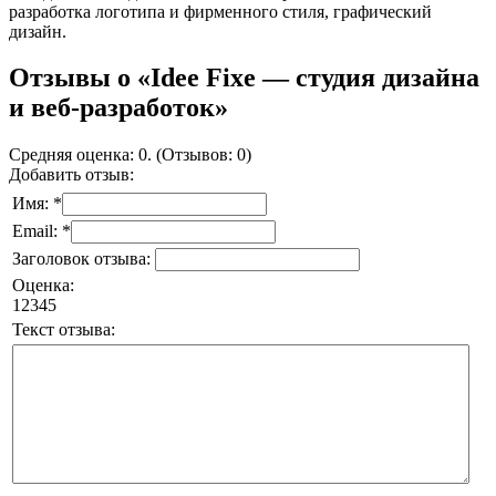
разработка логотипа и фирменного стиля, графический
дизайн.
Отзывы о «Idee Fixe — студия дизайна
и веб-разработок»
Средняя оценка: 0. (Отзывов: 0)
Добавить отзыв:
Имя: *
Email: *
Заголовок отзыва:
Оценка:
1
2
3
4
5
Текст отзыва: