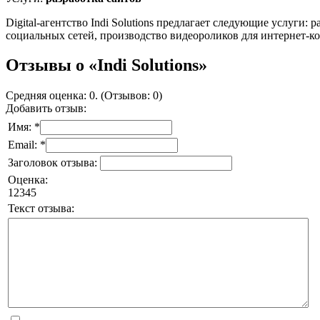
Digital-агентство Indi Solutions предлагает следующие услуги:
социальных сетей, производство видеороликов для интернет-
Отзывы о «Indi Solutions»
Средняя оценка: 0. (Отзывов: 0)
Добавить отзыв:
Имя: *
Email: *
Заголовок отзыва:
Оценка:
1
2
3
4
5
Текст отзыва: