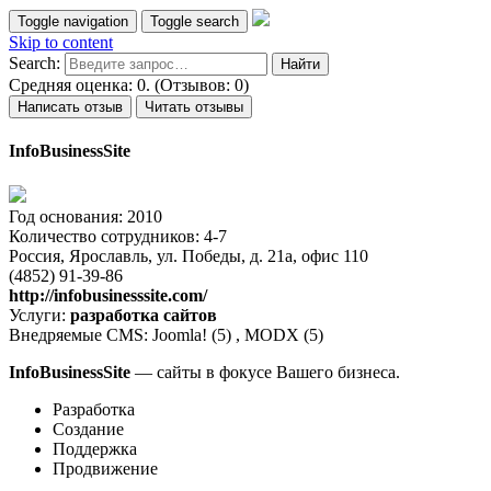
Toggle navigation
Toggle search
Skip to content
Search:
Средняя оценка: 0. (Отзывов: 0)
Написать отзыв
Читать отзывы
InfoBusinessSite
Год основания: 2010
Количество сотрудников: 4-7
Россия, Ярославль, ул. Победы, д. 21а, офис 110
(4852) 91-39-86
http://infobusinesssite.com/
Услуги:
разработка сайтов
Внедряемые CMS: Joomla! (5) , MODX (5)
InfoBusinessSite
— сайты в фокусе Вашего бизнеса.
Разработка
Создание
Поддержка
Продвижение