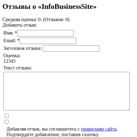
Отзывы о «InfoBusinessSite»
Средняя оценка: 0. (Отзывов: 0)
Добавить отзыв:
Имя: *
Email: *
Заголовок отзыва:
Оценка:
1
2
3
4
5
Текст отзыва:
Добавляя отзыв, вы соглашаетесь с
правилами сайта
.
Подтвердите добавление, поставив галочку.