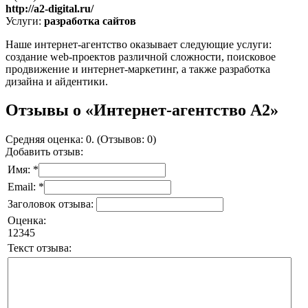
http://a2-digital.ru/
Услуги:
разработка сайтов
Наше интернет-агентство оказывает следующие услуги:
создание web-проектов различной сложности, поисковое
продвижение и интернет-маркетинг, а также разработка
дизайна и айдентики.
Отзывы о «Интернет-агентство А2»
Средняя оценка: 0. (Отзывов: 0)
Добавить отзыв:
Имя: *
Email: *
Заголовок отзыва:
Оценка:
1
2
3
4
5
Текст отзыва: