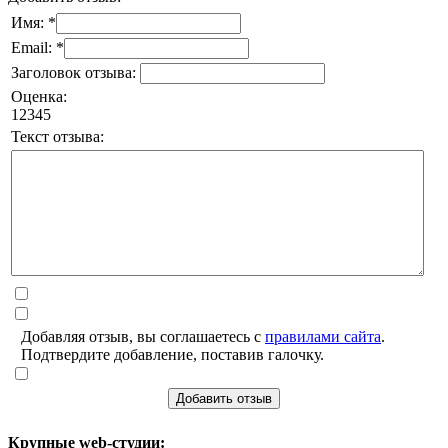
Имя: *
Email: *
Заголовок отзыва:
Оценка:
1
2
3
4
5
Текст отзыва:
Добавляя отзыв, вы соглашаетесь с
правилами сайта
.
Подтвердите добавление, поставив галочку.
Добавить отзыв
Крупные web-студии: