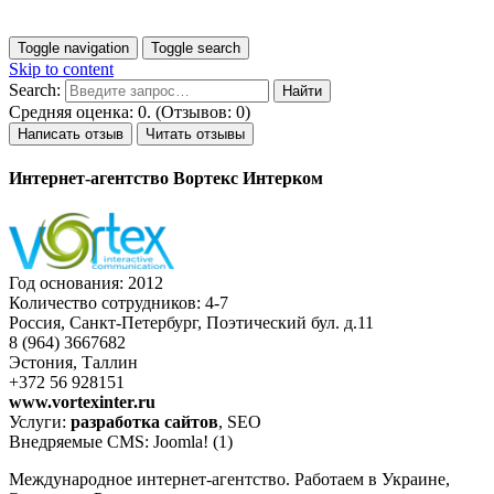
Toggle navigation
Toggle search
Skip to content
Search:
Средняя оценка: 0. (Отзывов: 0)
Написать отзыв
Читать отзывы
Интернет-агентство Вортекс Интерком
Год основания: 2012
Количество сотрудников: 4-7
Россия, Санкт-Петербург, Поэтический бул. д.11
8 (964) 3667682
Эстония, Таллин
+372 56 928151
www.vortexinter.ru
Услуги:
разработка сайтов
, SEO
Внедряемые CMS: Joomla! (1)
Международное интернет-агентство. Работаем в Украине,