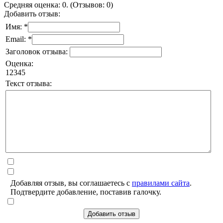
Средняя оценка: 0. (Отзывов: 0)
Добавить отзыв:
Имя: *
Email: *
Заголовок отзыва:
Оценка:
1
2
3
4
5
Текст отзыва:
Добавляя отзыв, вы соглашаетесь с
правилами сайта
.
Подтвердите добавление, поставив галочку.
Добавить отзыв