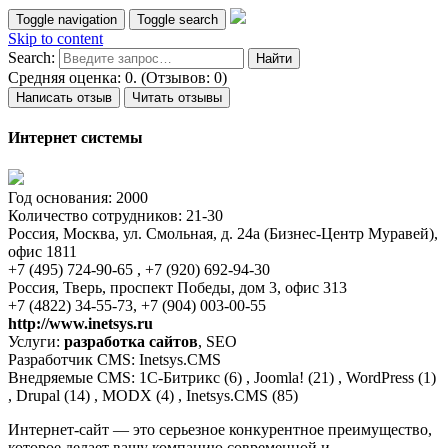
Toggle navigation
Toggle search
Skip to content
Search:
Средняя оценка: 0. (Отзывов: 0)
Написать отзыв
Читать отзывы
Интернет системы
Год основания: 2000
Количество сотрудников: 21-30
Россия, Москва, ул. Смольная, д. 24а (Бизнес-Центр Муравей),
офис 1811
+7 (495) 724-90-65 , +7 (920) 692-94-30
Россия, Тверь, проспект Победы, дом 3, офис 313
+7 (4822) 34-55-73, +7 (904) 003-00-55
http://www.inetsys.ru
Услуги:
разработка сайтов
, SEO
Разработчик CMS: Inetsys.CMS
Внедряемые CMS: 1С-Битрикс (6) , Joomla! (21) , WordPress (1)
, Drupal (14) , MODX (4) , Inetsys.CMS (85)
Интернет-сайт — это серьезное конкурентное преимущество,
которое делает вашу компанию современной и