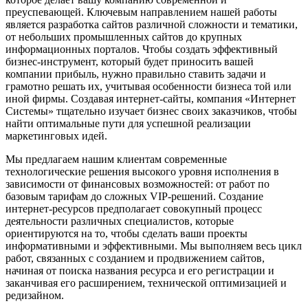
преуспевающей. Ключевым направлением нашей работы
является разработка сайтов различной сложности и тематики,
от небольших промышленных сайтов до крупных
информационных порталов. Чтобы создать эффективный
бизнес-инструмент, который будет приносить вашей
компании прибыль, нужно правильно ставить задачи и
грамотно решать их, учитывая особенности бизнеса той или
иной фирмы. Создавая интернет-сайты, компания «Интернет
Системы» тщательно изучает бизнес своих заказчиков, чтобы
найти оптимальные пути для успешной реализации
маркетинговых идей.
Мы предлагаем нашим клиентам современные
технологические решения высокого уровня исполнения в
зависимости от финансовых возможностей: от работ по
базовым тарифам до сложных VIP-решений. Создание
интернет-ресурсов предполагает совокупный процесс
деятельности различных специалистов, которые
ориентируются на то, чтобы сделать ваши проекты
информативными и эффективными. Мы выполняем весь цикл
работ, связанных с созданием и продвижением сайтов,
начиная от поиска названия ресурса и его регистрации и
заканчивая его расширением, технической оптимизацией и
редизайном.