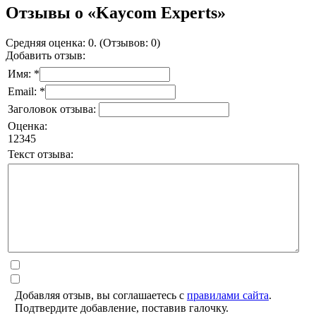
Отзывы о «Kaycom Experts»
Средняя оценка: 0. (Отзывов: 0)
Добавить отзыв:
Имя: *
Email: *
Заголовок отзыва:
Оценка:
1
2
3
4
5
Текст отзыва:
Добавляя отзыв, вы соглашаетесь с
правилами сайта
.
Подтвердите добавление, поставив галочку.