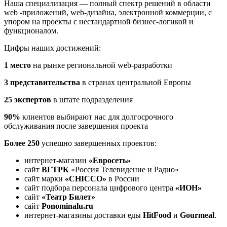
Наша специализация — полный спектр решений в области
web -приложений, web-дизайна, электронной коммерции, с
упором на проекты с нестандартной бизнес-логикой и
функционалом.
Цифры наших достижений:
1 место
на рынке региональной web-разработки
3 представительства
в странах центральной Европы
25 экспертов
в штате подразделения
90%
клиентов выбирают нас для долгосрочного
обслуживания после завершения проекта
Более
250
успешно завершенных проектов:
интернет-магазин
«Евросеть»
сайт
ВГТРК
«Россия Телевидение и Радио»
сайт марки
«CHICCO»
в России
сайт подбора персонала цифрового центра
«ИОН»
сайт
«Театр Билет»
сайт
Ponominalu.ru
интернет-магазины доставки еды
HitFood
и
Gourmeal
.