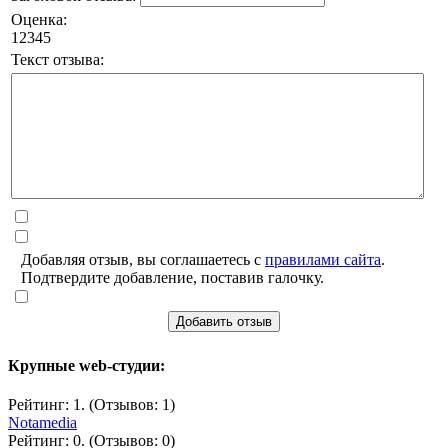
Оценка:
1
2
3
4
5
Текст отзыва:
Добавляя отзыв, вы соглашаетесь с
правилами сайта
.
Подтвердите добавление, поставив галочку.
Добавить отзыв
Крупные web-студии:
Рейтинг: 1. (Отзывов: 1)
Notamedia
Рейтинг: 0. (Отзывов: 0)