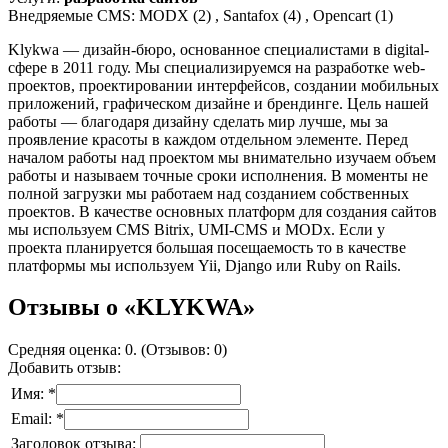
Внедряемые CMS: MODX (2) , Santafox (4) , Opencart (1)
Klykwa — дизайн-бюро, основанное специалистами в digital-
сфере в 2011 году. Мы специализируемся на разработке web-
проектов, проектировании интерфейсов, создании мобильных
приложений, графическом дизайне и брендинге. Цель нашей
работы — благодаря дизайну сделать мир лучше, мы за
проявление красоты в каждом отдельном элементе. Перед
началом работы над проектом мы внимательно изучаем объем
работы и называем точные сроки исполнения. В моменты не
полной загрузки мы работаем над созданием собственных
проектов. В качестве основных платформ для создания сайтов
мы используем CMS Bitrix, UMI-CMS и MODx. Если у
проекта планируется большая посещаемость то в качестве
платформы мы используем Yii, Django или Ruby on Rails.
Отзывы о «KLYKWA»
Средняя оценка: 0. (Отзывов: 0)
Добавить отзыв:
Имя: *
Email: *
Заголовок отзыва: