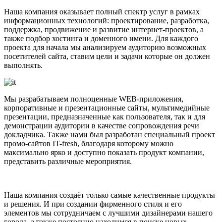
Наша компания оказывает полный спектр услуг в рамках
информационных технологий: проектирование, разработка,
поддержка, продвижение и развитие интернет-проектов, а
также подбор хостинга и доменного имени. Для каждого
проекта для начала мы анализируем аудиторию возможных
посетителей сайта, ставим цели и задачи которые он должен
выполнять.
Мы разрабатываем полноценные WEB-приложения,
корпоративные и презентационные сайты, мультимедийные
презентации, предназначенные как пользователя, так и для
демонстрации аудитории в качестве сопровождения речи
докладчика. Также нами был разработан специальный проект
промо-сайтов IT-fresh, благодаря которому можно
максимально ярко и доступно показать продукт компании,
представить различные мероприятия.
Наша компания создаёт только самые качественные продукты
и решения. И при создании фирменного стиля и его
элементов мы сотрудничаем с лучшими дизайнерами нашего
города, а также постоянно находимся в поиске новых