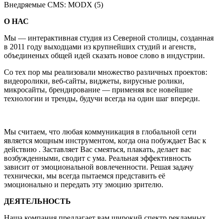
Внедряемые CMS: MODX (5)
О НАС
Мы — интерактивная студия из Северной столицы, созданная
в 2011 году выходцами из крупнейших студий и агенств,
объединеных общей идей сказать новое слово в индустрии.
Со тех пор мы реализовали множество различных проектов:
видеоролики, веб-сайты, виджеты, вирусные ролики,
микросайты, брендирование — применяя все новейшие
технологии и тренды, будучи всегда на один шаг впереди.
Мы считаем, что любая коммуникация в глобальной сети
является мощным инструментом, когда она побуждает Вас к
действию . Заставляет Вас смеяться, плакать, делает вас
возбужденными, сводит с ума. Реальная эффективность
зависит от эмоциональной вовлеченности. Решая задачу
технически, мы всегда пытаемся представить её
эмоционально и передать эту эмоцию зрителю.
ДЕЯТЕЛЬНОСТЬ
Наша компания предлагает вам широкий спектр рекламных