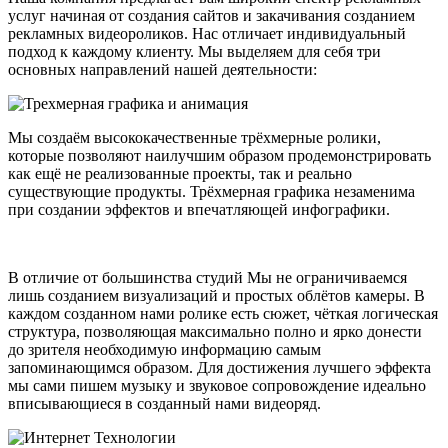
услуг начиная от создания сайтов и закачивания созданием
рекламных видеороликов. Нас отличает индивидуальный
подход к каждому клиенту. Мы выделяем для себя три
основных направлений нашей деятельности:
Мы создаём высококачественные трёхмерные ролики,
которые позволяют наилучшим образом продемонстрировать
как ещё не реализованные проекты, так и реально
существующие продукты. Трёхмерная графика незаменима
при создании эффектов и впечатляющей инфографики.
В отличие от большинства студий Мы не ограничиваемся
лишь созданием визуализаций и простых облётов камеры. В
каждом созданном нами ролике есть сюжет, чёткая логическая
структура, позволяющая максимально полно и ярко донести
до зрителя необходимую информацию самым
запоминающимся образом. Для достижения лучшего эффекта
мы сами пишем музыку и звуковое сопровождение идеально
вписывающиеся в созданный нами видеоряд.