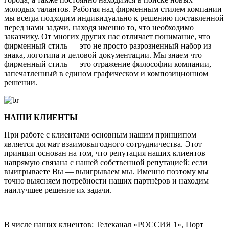
молодых талантов. Работая над фирменным стилем компании
мы всегда подходим индивидуально к решению поставленной
перед нами задачи, находя именно то, что необходимо
заказчику. От многих других нас отличает понимание, что
фирменный стиль — это не просто разрозненный набор из
знака, логотипа и деловой документации. Мы знаем что
фирменный стиль — это отражение философии компании,
запечатленный в едином графическом и композиционном
решении.
НАШИ КЛИЕНТЫ
При работе с клиентами основным нашим принципом
является догмат взаимовыгодного сотрудничества. Этот
принцип основан на том, что репутация наших клиентов
напрямую связана с нашей собственной репутацией: если
выигрываете Вы — выигрываем мы. Именно поэтому мы
точно выясняем потребности наших партнёров и находим
наилучшее решение их задачи.
В числе наших клиентов: Телеканал «РОССИЯ 1», Порт