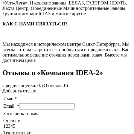
«Усть-Луга», Ижорские заводы, БЕЛАЗ, ГАЗПРОМ НЕФТЬ,
Лахта Центр, Объединенные Машиностроительные Заводы,
Группа копмпаний ГАЗ и многие другие.
КАК С НАМИ СВЯЗАТЬСЯ?
Мы находимся в историческом центре Санкт-Петербурга. Мы
всегда готовы встретиться, пообщаться и предложить для Вас
оптимальное решение стоящих перед вами задач. Вместе мы
достигнем цели!
Отзывы о «Компания IDEA-2»
Средняя оценка: 0. (Отзывов: 0)
Добавить отзыв:
Имя: *
Email: *
Заголовок отзыва:
Оценка:
1
2
3
4
5
Текст отзыва: