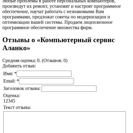
любые проблемы в работе персональных компьютеров,
произведут их ремонт, установят и настроят программное
обеспечение, научат работать с незнакомыми Вам
программами, предложат советы по модернизации и
оптимизации вашей системы. Продаем лицензионное
программное обеспечение множества фирм.
Отзывы о «Компьютерный сервис
Аланко»
Средняя оценка: 0. (Отзывов: 0)
Добавить отзыв:
Имя: *
Email: *
Заголовок отзыва:
Оценка:
1
2
3
4
5
Текст отзыва: