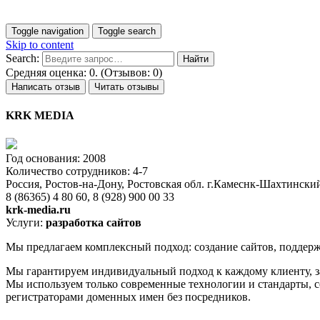
Toggle navigation
Toggle search
Skip to content
Search:
Средняя оценка: 0. (Отзывов: 0)
Написать отзыв
Читать отзывы
KRK MEDIA
Год основания: 2008
Количество сотрудников: 4-7
Россия, Ростов-на-Дону, Ростовская обл. г.Камеснк-Шахтинский
8 (86365) 4 80 60, 8 (928) 900 00 33
krk-media.ru
Услуги:
разработка сайтов
Мы предлагаем комплексный подход: создание сайтов, поддержк
Мы гарантируем индивидуальный подход к каждому клиенту, з
Мы используем только современные технологии и стандарты, с
регистраторами доменных имен без посредников.