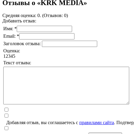
Отзывы о «KRK MEDIA»
Средняя оценка: 0. (Отзывов: 0)
Добавить отзыв:
Имя: *
Email: *
Заголовок отзыва:
Оценка:
1
2
3
4
5
Текст отзыва:
Добавляя отзыв, вы соглашаетесь с
правилами сайта
. Подтвер