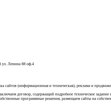
 ул. Ленина 88 оф.4
а сайтов (информационная и техническая), реклама и продвижен
аключаем договор, содержащий подробное техническое задание
обственные программные решения, размещаем сайты на собствен