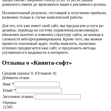
доменного имени до звукозаписи вашего рекламного ролика.
Положительный результат, состоящий в получении прибыли,
возможен только в случае комплексной работы.
Для тех, кто уже имеет свой сайт, мы предлагаем услуги ре-
дизайна, перевода на систему управления,позволяющую
обновлять контент и изменять структуру сайта, не вникая в
сложности веб-программирования. Кроме того, мы можем
провести поисковый аудит, чтобы выяснить, насколько
успешно продвигается ваш сайт, и предложить методы
улучшения его видимости в интернете.
Отзывы о «Квинта-софт»
Средняя оценка: 0. (Отзывов: 0)
Добавить отзыв:
Имя: *
Email: *
Заголовок отзыва:
Оценка:
1
2
3
4
5