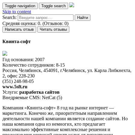
Toggle navigation
Toggle search
Skip to content
Search:
Средняя оценка: 0. (Отзывов: 0)
Написать отзыв
Читать отзывы
Квинта-софт
Год основания: 2007
Количество сотрудников: 8-15
Россия, Челябинск, 454091, г.Челябинск, ул. Карла Либкнехта,
2, офис 228-230
(351) 248-98-05
www.5sft.ru
Услуги:
разработка сайтов
Внедряемые CMS: NetCat (5)
Компания «Квинта-софт» 8 год на рынке интернет —
маркетинга. Конечно же, приоритетным направлением
деятельности нашей компании является создание сайтов. Но
наша компания одна из немногих, кто предлагает
максимально эффективные комплексные решения и
предоставляет широкий спектр услуг от регистрации