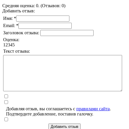
Средняя оценка: 0. (Отзывов: 0)
Добавить отзыв:
Имя: *
Email: *
Заголовок отзыва:
Оценка:
1
2
3
4
5
Текст отзыва:
Добавляя отзыв, вы соглашаетесь с
правилами сайта
.
Подтвердите добавление, поставив галочку.
Добавить отзыв