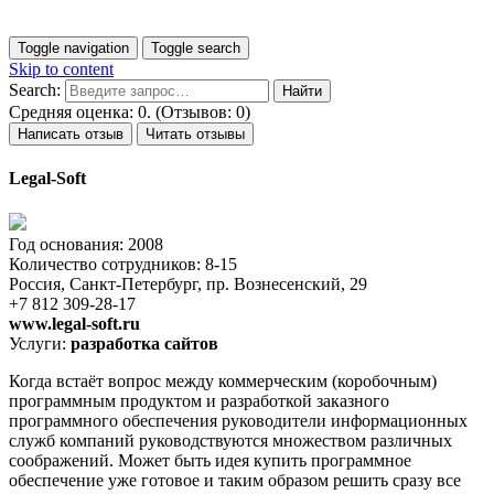
Toggle navigation
Toggle search
Skip to content
Search:
Средняя оценка: 0. (Отзывов: 0)
Написать отзыв
Читать отзывы
Legal-Soft
Год основания: 2008
Количество сотрудников: 8-15
Россия, Санкт-Петербург, пр. Вознесенский, 29
+7 812 309-28-17
www.legal-soft.ru
Услуги:
разработка сайтов
Когда встаёт вопрос между коммерческим (коробочным)
программным продуктом и разработкой заказного
программного обеспечения руководители информационных
служб компаний руководствуются множеством различных
соображений. Может быть идея купить программное
обеспечение уже готовое и таким образом решить сразу все