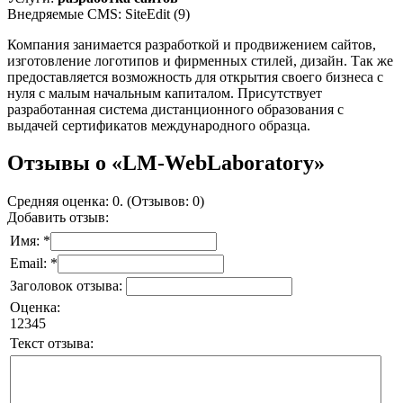
Внедряемые CMS: SiteEdit (9)
Компания занимается разработкой и продвижением сайтов,
изготовление логотипов и фирменных стилей, дизайн. Так же
предоставляется возможность для открытия своего бизнеса с
нуля с малым начальным капиталом. Присутствует
разработанная система дистанционного образования с
выдачей сертификатов международного образца.
Отзывы о «LM-WebLaboratory»
Средняя оценка: 0. (Отзывов: 0)
Добавить отзыв:
Имя: *
Email: *
Заголовок отзыва:
Оценка:
1
2
3
4
5
Текст отзыва: