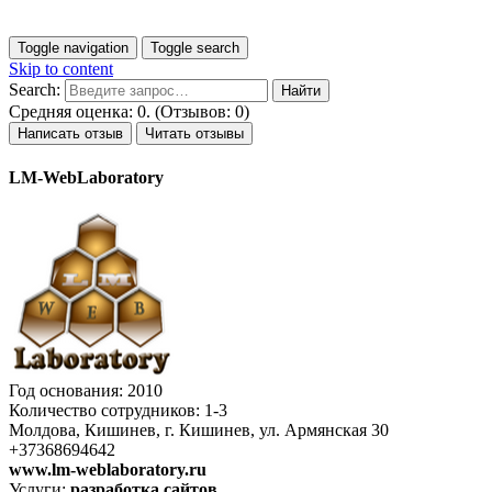
Toggle navigation
Toggle search
Skip to content
Search:
Средняя оценка: 0. (Отзывов: 0)
Написать отзыв
Читать отзывы
LM-WebLaboratory
Год основания: 2010
Количество сотрудников: 1-3
Молдова, Кишинев, г. Кишинев, ул. Армянская 30
+37368694642
www.lm-weblaboratory.ru
Услуги:
разработка сайтов