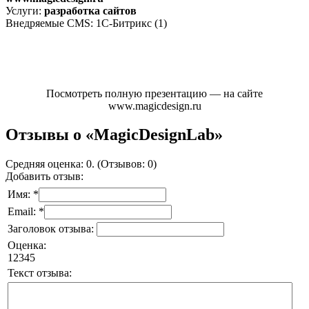
Услуги:
разработка сайтов
Внедряемые CMS: 1С-Битрикс (1)
Посмотреть полную презентацию — на сайте
www.magicdesign.ru
Отзывы о «MagicDesignLab»
Средняя оценка: 0. (Отзывов: 0)
Добавить отзыв:
Имя: *
Email: *
Заголовок отзыва:
Оценка:
1
2
3
4
5
Текст отзыва: