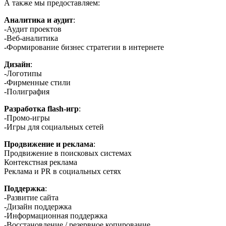
А также мы предоставляем:
Аналитика и аудит
:
-Аудит проектов
-Веб-аналитика
-Формирование бизнес стратегии в интернете
Дизайн
:
-Логотипы
-Фирменные стили
-Полиграфия
Разработка flash-игр
:
-Промо-игры
-Игры для социальных сетей
Продвижение и реклама
:
Продвижение в поисковых системах
Контекстная реклама
Реклама и PR в социальных сетях
Поддержка
:
-Развитие сайта
-Дизайн поддержка
-Информационная поддержка
-Восстановление / резервное копирование