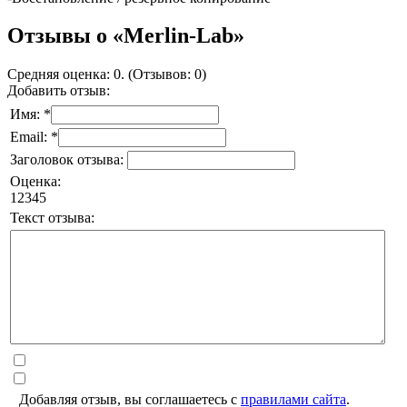
Отзывы о «Merlin-Lab»
Средняя оценка: 0. (Отзывов: 0)
Добавить отзыв:
Имя: *
Email: *
Заголовок отзыва:
Оценка:
1
2
3
4
5
Текст отзыва:
Добавляя отзыв, вы соглашаетесь с
правилами сайта
.