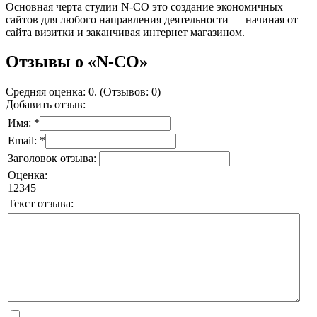
Основная черта студии N-CO это создание экономичных
сайтов для любого направления деятельности — начиная от
сайта визитки и заканчивая интернет магазином.
Отзывы о «N-CO»
Средняя оценка: 0. (Отзывов: 0)
Добавить отзыв:
Имя: *
Email: *
Заголовок отзыва:
Оценка:
1
2
3
4
5
Текст отзыва: