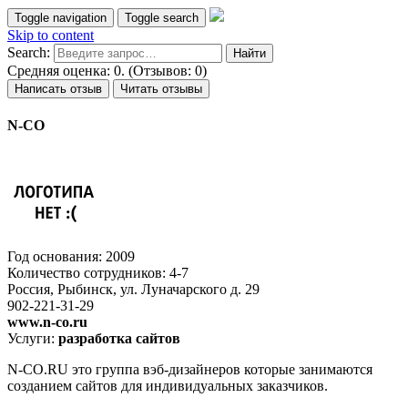
Toggle navigation
Toggle search
Skip to content
Search:
Средняя оценка: 0. (Отзывов: 0)
Написать отзыв
Читать отзывы
N-CO
Год основания: 2009
Количество сотрудников: 4-7
Россия, Рыбинск, ул. Луначарского д. 29
902-221-31-29
www.n-co.ru
Услуги:
разработка сайтов
N-CO.RU это группа вэб-дизайнеров которые занимаются
созданием сайтов для индивидуальных заказчиков.