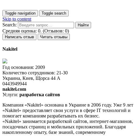
Toggle navigation
Toggle search
Skip to content
Search:
Средняя оценка: 0. (Отзывов: 0)
Написать отзыв
Читать отзывы
Nakitel
Год основания: 2009
Количество сотрудников: 21-30
Украина, Киев, Щорса 44 А
0443949944
nakitel.com
Услуги:
разработка сайтов
Компания «Nakitel» основана в Украине в 2006 году. Уже 9 лет
«Nakitel» предоставляет свои услуги в сфере IT технологий и
помогает компаниям разрабатывать их бизнес.
«Nakitel» занимается разработкой сайтов, интернет-магазинов,
посадочных страниц и мобильных приложений. Благодаря
накопленному опыту, базе знаний, современному