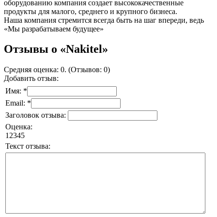
оборудованию компания создает высококачественные
продукты для малого, среднего и крупного бизнеса.
Наша компания стремится всегда быть на шаг впереди, ведь
«Мы разрабатываем будущее»
Отзывы о «Nakitel»
Средняя оценка: 0. (Отзывов: 0)
Добавить отзыв:
Имя: *
Email: *
Заголовок отзыва:
Оценка:
1
2
3
4
5
Текст отзыва: