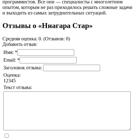
программистов. Все они — специалисты с многолетним
опытом, которым не раз приходилось решать сложные задачи
и выходить из самых затруднительных ситуаций.
Отзывы о «Ниагара Стар»
Средняя оценка: 0. (Отзывов: 0)
Добавить отзыв:
Имя: *
Email: *
Заголовок отзыва:
Оценка:
1
2
3
4
5
Текст отзыва: