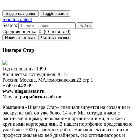
Toggle navigation
Toggle search
Skip to content
Search:
Средняя оценка: 0. (Отзывов: 0)
Написать отзыв
Читать отзывы
Ниагара Стар
Год основания: 1999
Количество сотрудников: 8-15
Россия, Москва, МАломосковская,22,стр.1
+74957443999
www.niagarastar.ru
Услуги:
разработка сайтов
Компания «Ниагара Стар» специализируется на создании и
раскрутке сайтов уже более 14 лет. Мы сотрудничаем с
частными лицами, небольшими организациями, а также с
крупными корпорациями. В нашем портфолио представлено
уже более 7000 различных работ. Наш коллектив состоит из
профессиональных веб-дизайнеров, сео-оптимизаторов и