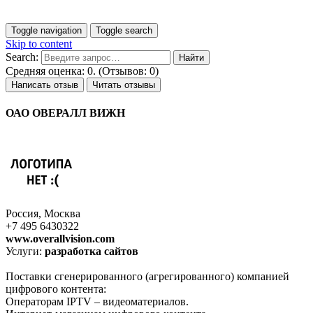
Toggle navigation
Toggle search
Skip to content
Search:
Средняя оценка: 0. (Отзывов: 0)
Написать отзыв
Читать отзывы
ОАО ОВЕРАЛЛ ВИЖН
Россия, Москва
+7 495 6430322
www.overallvision.com
Услуги:
разработка сайтов
Поставки сгенерированного (агрегированного) компанией
цифрового контента:
Операторам IPTV – видеоматериалов.