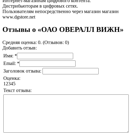
Интернет-магазинам цифрового контента.
Дистрибьюторам в цифровых сетях.
Пользователям непосредственно через магазин магазин
www.dgstore.net
Отзывы о «ОАО ОВЕРАЛЛ ВИЖН»
Средняя оценка: 0. (Отзывов: 0)
Добавить отзыв:
Имя: *
Email: *
Заголовок отзыва:
Оценка:
1
2
3
4
5
Текст отзыва: