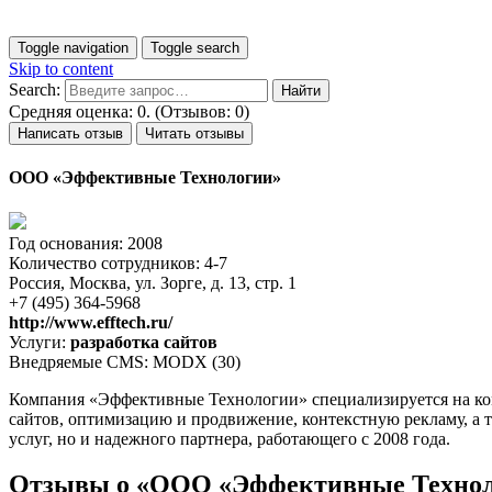
Toggle navigation
Toggle search
Skip to content
Search:
Средняя оценка: 0. (Отзывов: 0)
Написать отзыв
Читать отзывы
ООО «Эффективные Технологии»
Год основания: 2008
Количество сотрудников: 4-7
Россия, Москва, ул. Зорге, д. 13, стр. 1
+7 (495) 364-5968
http://www.efftech.ru/
Услуги:
разработка сайтов
Внедряемые CMS: MODX (30)
Компания «Эффективные Технологии» специализируется на ком
сайтов, оптимизацию и продвижение, контекстную рекламу, а 
услуг, но и надежного партнера, работающего с 2008 года.
Отзывы о «ООО «Эффективные Технол