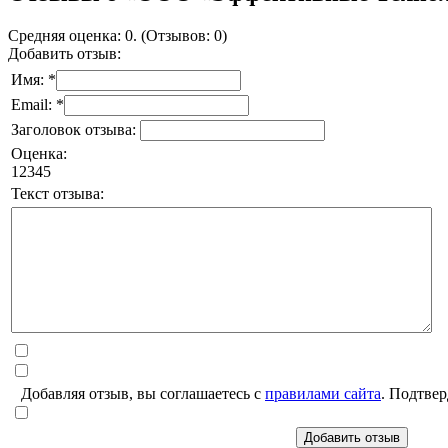
Средняя оценка: 0. (Отзывов: 0)
Добавить отзыв:
Имя: *
Email: *
Заголовок отзыва:
Оценка:
1
2
3
4
5
Текст отзыва:
Добавляя отзыв, вы соглашаетесь с
правилами сайта
. Подтвер
Добавить отзыв