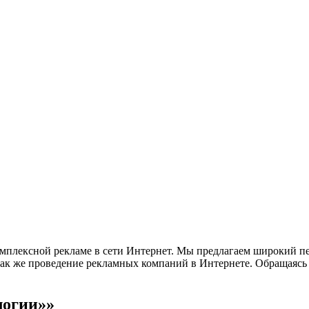
плексной рекламе в сети Интернет. Мы предлагаем широкий пер
так же проведение рекламных компаний в Интернете. Обращаясь
огии»»