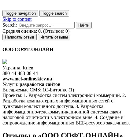
Toggle navigation
Toggle search
Skip to content
Search:
Средняя оценка: 0. (Отзывов: 0)
Написать отзыв
Читать отзывы
ООО СОФТ-ОНЛАЙН
Украина, Киев
380-44-483-08-44
www.met-online.kiev.ua
Услуги:
разработка сайтов
Внедряемые CMS: 1С-Битрикс (1)
Проекты: 1. Разработка систем электронной коммерции. 2.
Разработка компьютерных информационных сетей с
пунктами коллективного доступа. 3. Разработка
информационно-телекоммуникационной системы сдачи
налоговой отчетности в электронном виде. 4. Создание и
сопровождение информационных ВЕБ-ресурсов заказчиков.
Отзывы о «ООО СОФТ-ОНЛАЙН»