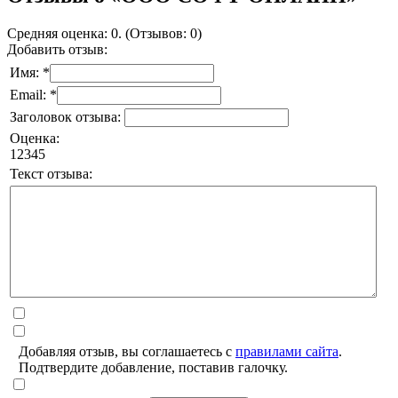
Средняя оценка: 0. (Отзывов: 0)
Добавить отзыв:
Имя: *
Email: *
Заголовок отзыва:
Оценка:
1
2
3
4
5
Текст отзыва:
Добавляя отзыв, вы соглашаетесь с
правилами сайта
.
Подтвердите добавление, поставив галочку.