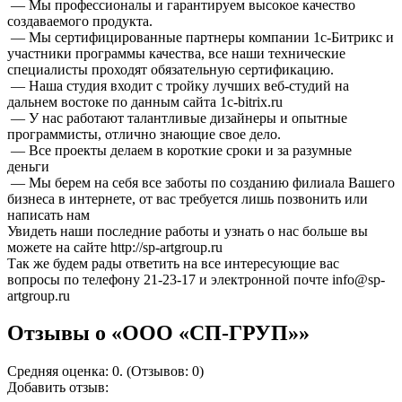
— Мы профессионалы и гарантируем высокое качество
создаваемого продукта.
— Мы сертифицированные партнеры компании 1с-Битрикс и
участники программы качества, все наши технические
специалисты проходят обязательную сертификацию.
— Наша студия входит с тройку лучших веб-студий на
дальнем востоке по данным сайта 1c-bitrix.ru
— У нас работают талантливые дизайнеры и опытные
программисты, отлично знающие свое дело.
— Все проекты делаем в короткие сроки и за разумные
деньги
— Мы берем на себя все заботы по созданию филиала Вашего
бизнеса в интернете, от вас требуется лишь позвонить или
написать нам
Увидеть наши последние работы и узнать о нас больше вы
можете на сайте http://sp-artgroup.ru
Так же будем рады ответить на все интересующие вас
вопросы по телефону 21-23-17 и электронной почте info@sp-
artgroup.ru
Отзывы о «ООО «СП-ГРУП»»
Средняя оценка: 0. (Отзывов: 0)
Добавить отзыв: