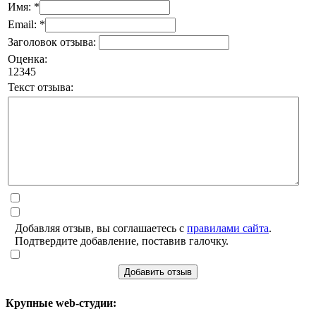
Имя: *
Email: *
Заголовок отзыва:
Оценка:
1
2
3
4
5
Текст отзыва:
Добавляя отзыв, вы соглашаетесь с
правилами сайта
.
Подтвердите добавление, поставив галочку.
Добавить отзыв
Крупные web-студии: