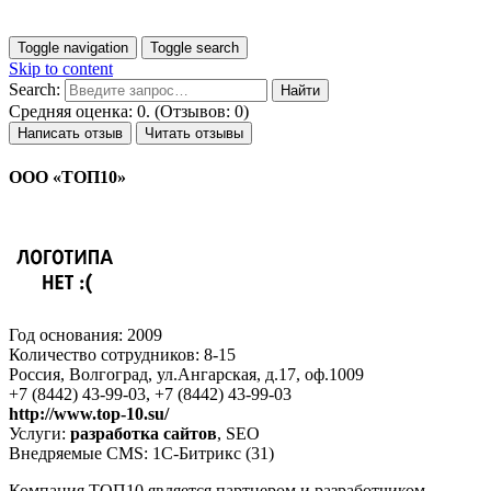
Toggle navigation
Toggle search
Skip to content
Search:
Средняя оценка: 0. (Отзывов: 0)
Написать отзыв
Читать отзывы
ООО «ТОП10»
Год основания: 2009
Количество сотрудников: 8-15
Россия, Волгоград, ул.Ангарская, д.17, оф.1009
+7 (8442) 43-99-03, +7 (8442) 43-99-03
http://www.top-10.su/
Услуги:
разработка сайтов
, SEO
Внедряемые CMS: 1С-Битрикс (31)
Компания ТОП10 является партнером и разработчиком