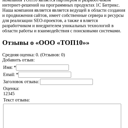
интернет-решений на программных продуктах 1С Битрикс.
Наша компания является является ведущей в области создания
и продвижения сайтов, имеет собственные сервера и ресурсы
для реализации SEO-проектов, а также я вляется
разработчиком и внедрителем уникальных технологий в
области работы и взаимодействия с поисковыми системами.
Отзывы о «ООО «ТОП10»»
Средняя оценка: 0. (Отзывов: 0)
Добавить отзыв:
Имя: *
Email: *
Заголовок отзыва:
Оценка:
1
2
3
4
5
Текст отзыва: