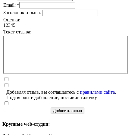
Email: *
Заголовок отзыва:
Оценка:
1
2
3
4
5
Текст отзыва:
Добавляя отзыв, вы соглашаетесь с
правилами сайта
.
Подтвердите добавление, поставив галочку.
Добавить отзыв
Крупные web-студии: