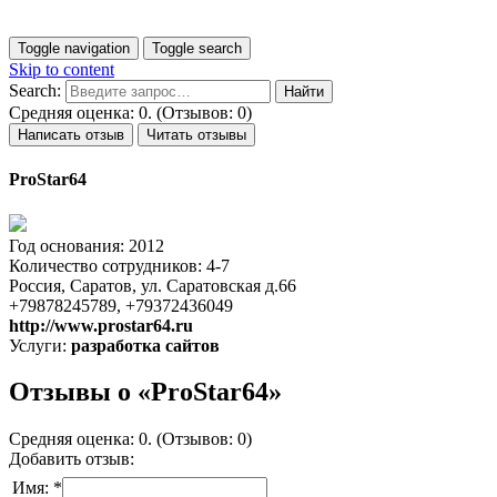
Toggle navigation
Toggle search
Skip to content
Search:
Средняя оценка: 0. (Отзывов: 0)
Написать отзыв
Читать отзывы
ProStar64
Год основания: 2012
Количество сотрудников: 4-7
Россия, Саратов, ул. Саратовская д.66
+79878245789, +79372436049
http://www.prostar64.ru
Услуги:
разработка сайтов
Отзывы о «ProStar64»
Средняя оценка: 0. (Отзывов: 0)
Добавить отзыв:
Имя: *