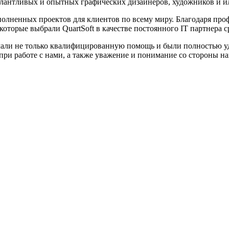
алантливых и опытных графических дизайнеров, художников и и
ыполненных проектов для клиентов по всему миру. Благодаря пр
которые выбрали QuartSoft в качестве постоянного IT партнера
али не только квалифицированную помощь и были полностью удо
ри работе с нами, а также уважение и понимание со стороны н