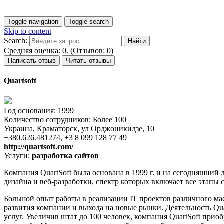
Toggle navigation
Toggle search
Skip to content
Search:
Средняя оценка: 0. (Отзывов: 0)
Написать отзыв
Читать отзывы
Quartsoft
Год основания: 1999
Количество сотрудников: Более 100
Украина, Краматорск, ул Орджоникидзе, 10
+380.626.481274, +3 8 099 128 77 49
http://quartsoft.com/
Услуги:
разработка сайтов
Компания QuartSoft была основана в 1999 г. и на сегодняшний
дизайна и веб-разработки, спектр которых включает все этапы
Большой опыт работы в реализации IT проектов различного м
развития компании и выхода на новые рынки. Деятельность Qua
услуг. Увеличив штат до 100 человек, компания QuartSoft при