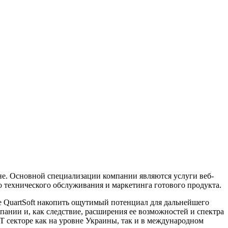
аине. Основной специализации компании являются услуги веб-
о технического обслуживания и маркетинга готового продукта.
е QuartSoft накопить ощутимый потенциал для дальнейшего
пании и, как следствие, расширения ее возможностей и спектра
IT секторе как на уровне Украины, так и в международном