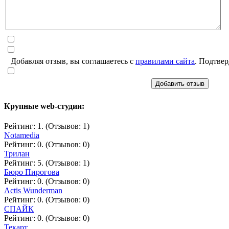
Добавляя отзыв, вы соглашаетесь с
правилами сайта
. Подтвер
Добавить отзыв
Крупные web-студии:
Рейтинг: 1. (Отзывов: 1)
Notamedia
Рейтинг: 0. (Отзывов: 0)
Трилан
Рейтинг: 5. (Отзывов: 1)
Бюро Пирогова
Рейтинг: 0. (Отзывов: 0)
Actis Wunderman
Рейтинг: 0. (Отзывов: 0)
СПАЙК
Рейтинг: 0. (Отзывов: 0)
Текарт