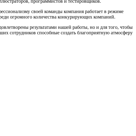
ллюстраторов, программистов и тестировщиков.
офессионализму своей команды компания работает в режиме
 среди огромного количества конкурирующих компаний.
влетворены результатами нашей работы, но и для того, чтобы
аших сотрудников способные создать благоприятную атмосферу