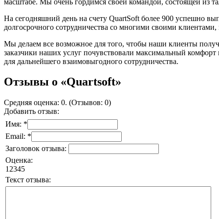
масштабе. Мы очень гордимся своей командой, состоящей из т
На сегодняшний день на счету QuartSoft более 900 успешно в
долгосрочного сотрудничества со многими своими клиентами, 
Мы делаем все возможное для того, чтобы наши клиенты получ
заказчики наших услуг почувствовали максимальный комфорт п
для дальнейшего взаимовыгодного сотрудничества.
Отзывы о «Quartsoft»
Средняя оценка: 0. (Отзывов: 0)
Добавить отзыв:
Имя: *
Email: *
Заголовок отзыва:
Оценка:
1
2
3
4
5
Текст отзыва: