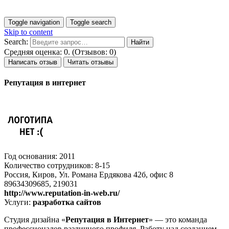
Toggle navigation
Toggle search
Skip to content
Search:
Средняя оценка: 0. (Отзывов: 0)
Написать отзыв
Читать отзывы
Репутация в интернет
Год основания: 2011
Количество сотрудников: 8-15
Россия, Киров, Ул. Романа Ердякова 42б, офис 8
89634309685, 219031
http://www.reputation-in-web.ru/
Услуги:
разработка сайтов
Студия дизайна «
Репутация в Интернет
» — это команда
профессионалов различного профиля. Работу над созданием