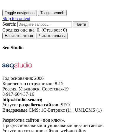
Toggle navigation
Toggle search
Skip to content
Search:
Средняя оценка: 0. (Отзывов: 0)
Написать отзыв
Читать отзывы
Seo Studio
Год основания: 2006
Количество сотрудников: 8-15
Россия, Ульяновск, Советская-19
8-917-604-37-16
http://studio-seo.org
Услуги:
разработка сайтов
, SEO
Внедряемые CMS: 1С-Битрикс (1) , UMI.CMS (1)
Разработка сайтов «под ключ».
Профессиональный и уникальный дизайн сайтов.
Услуги по созданию сайтов, web-дизайну.