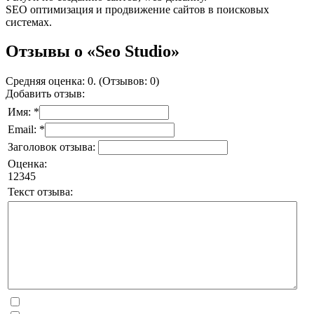
SEO оптимизация и продвижение сайтов в поисковых
системах.
Отзывы о «Seo Studio»
Средняя оценка: 0. (Отзывов: 0)
Добавить отзыв:
Имя: *
Email: *
Заголовок отзыва:
Оценка:
1
2
3
4
5
Текст отзыва: