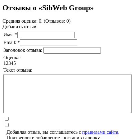
Отзывы о «SibWeb Group»
Средняя оценка: 0. (Отзывов: 0)
Добавить отзыв:
Имя: *
Email: *
Заголовок отзыва:
Оценка:
1
2
3
4
5
Текст отзыва:
Добавляя отзыв, вы соглашаетесь с
правилами сайта
.
Подтвердите добавление, поставив галочку.