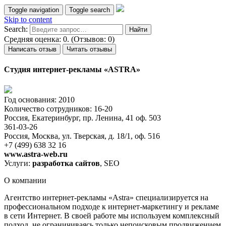
Toggle navigation
Toggle search
Skip to content
Search:
Средняя оценка: 0. (Отзывов: 0)
Написать отзыв
Читать отзывы
Студия интернет-рекламы «ASTRA»
Год основания: 2010
Количество сотрудников: 16-20
Россия, Екатеринбург, пр. Ленина, 41 оф. 503
361-03-26
Россия, Москва, ул. Тверская, д. 18/1, оф. 516
+7 (499) 638 32 16
www.astra-web.ru
Услуги:
разработка сайтов
, SEO
О компании
Агентство интернет-рекламы «Astra» специализируется на
профессиональном подходе к интернет-маркетингу и рекламе
в сети Интернет. В своей работе мы используем комплексный
подход, не ограничиваясь только непоисковым продвижением