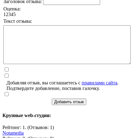
Заголовок отзыва:
Оценка:
1
2
3
4
5
Текст отзыва:
Добавляя отзыв, вы соглашаетесь с
правилами сайта
.
Подтвердите добавление, поставив галочку.
Добавить отзыв
Крупные web-студии:
Рейтинг: 1. (Отзывов: 1)
Notamedia