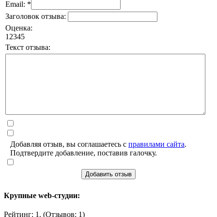
Email: *
Заголовок отзыва:
Оценка:
1
2
3
4
5
Текст отзыва:
Добавляя отзыв, вы соглашаетесь с
правилами сайта
.
Подтвердите добавление, поставив галочку.
Добавить отзыв
Крупные web-студии:
Рейтинг: 1. (Отзывов: 1)