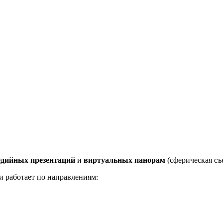
дийных презентаций
и
виртуальных панорам
(сферическая съ
и работает по направлениям: