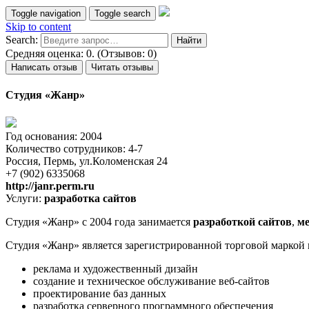
Toggle navigation
Toggle search
Skip to content
Search:
Средняя оценка: 0. (Отзывов: 0)
Написать отзыв
Читать отзывы
Студия «Жанр»
Год основания: 2004
Количество сотрудников: 4-7
Россия, Пермь, ул.Коломенская 24
+7 (902) 6335068
http://janr.perm.ru
Услуги:
разработка сайтов
Студия «Жанр» с 2004 года занимается
разработкой сайтов
,
ме
Студия «Жанр» является зарегистрированной торговой маркой 
реклама и художественный дизайн
создание и техническое обслуживание веб-сайтов
проектирование баз данных
разработка серверного программного обеспечения