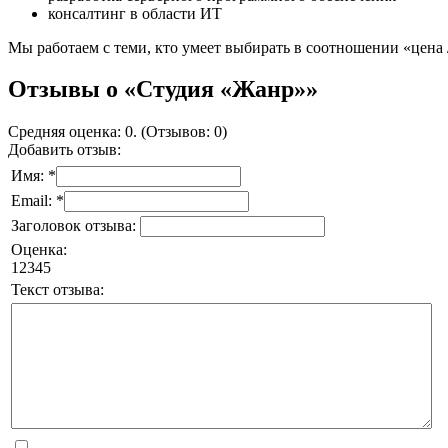
консалтинг в области ИТ
Мы работаем с теми, кто умеет выбирать в соотношении «цена /
Отзывы о «Студия «Жанр»»
Средняя оценка: 0. (Отзывов: 0)
Добавить отзыв:
Имя: *
Email: *
Заголовок отзыва:
Оценка:
1
2
3
4
5
Текст отзыва: