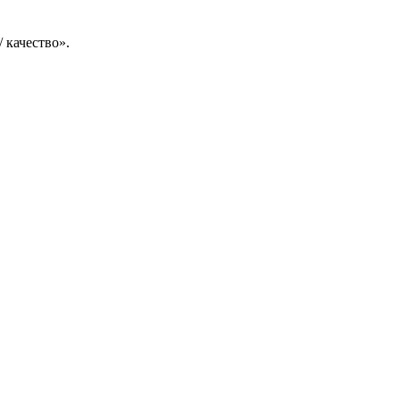
 качество».