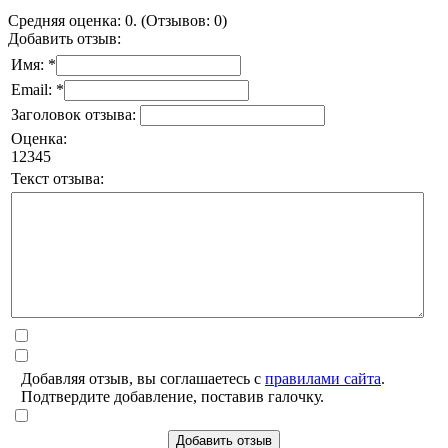
Средняя оценка: 0. (Отзывов: 0)
Добавить отзыв:
Имя: *
Email: *
Заголовок отзыва:
Оценка:
1
2
3
4
5
Текст отзыва:
Добавляя отзыв, вы соглашаетесь с
правилами сайта
.
Подтвердите добавление, поставив галочку.
Добавить отзыв