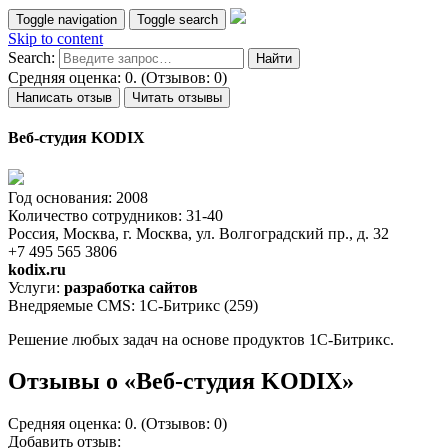
Toggle navigation
Toggle search
Skip to content
Search:
Средняя оценка: 0. (Отзывов: 0)
Написать отзыв
Читать отзывы
Веб-студия KODIX
Год основания: 2008
Количество сотрудников: 31-40
Россия, Москва, г. Москва, ул. Волгоградский пр., д. 32
+7 495 565 3806
kodix.ru
Услуги:
разработка сайтов
Внедряемые CMS: 1С-Битрикс (259)
Решение любых задач на основе продуктов 1С-Битрикс.
Отзывы о «Веб-студия KODIX»
Средняя оценка: 0. (Отзывов: 0)
Добавить отзыв: