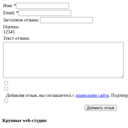
Имя: *
Email: *
Заголовок отзыва:
Оценка:
1
2
3
4
5
Текст отзыва:
Добавляя отзыв, вы соглашаетесь с
правилами сайта
. Подтвер
Добавить отзыв
Крупные web-студии: